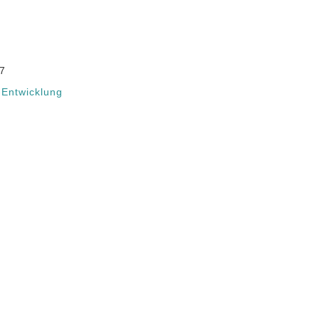
27
Entwicklung