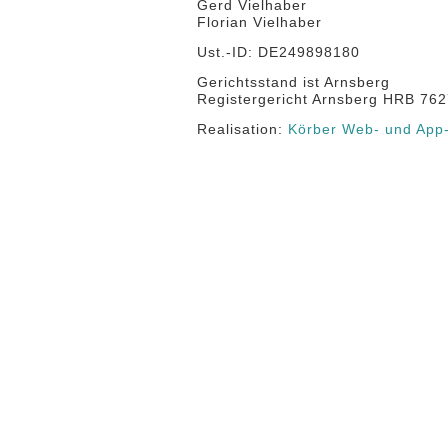
Gerd Vielhaber
Florian Vielhaber
Ust.-ID: DE249898180
Gerichtsstand ist Arnsberg
Registergericht Arnsberg HRB 76
Realisation:
Körber Web- und App-