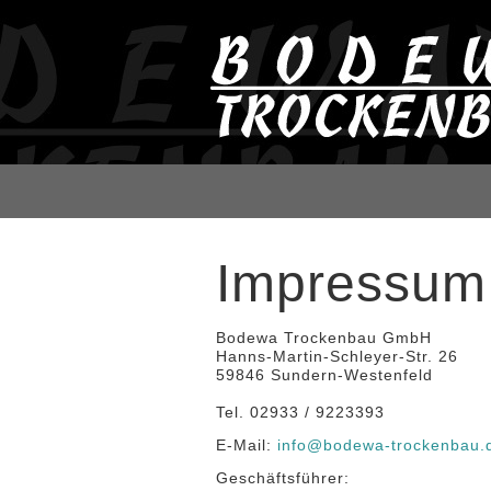
Impressum
Bodewa Trockenbau GmbH
Hanns-Martin-Schleyer-Str. 26
59846 Sundern-Westenfeld
Tel. 02933 / 9223393
E-Mail:
info@bodewa-trockenbau.
Geschäftsführer: