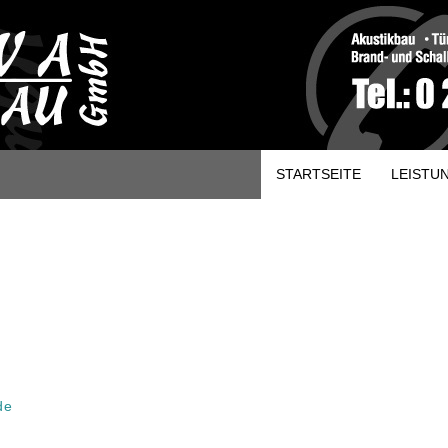
STARTSEITE
LEISTU
de